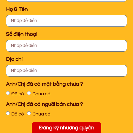
Họ & Tên
Số điện thoại
Địa chỉ
Anh/Chị đã có mặt bằng chưa ?
Đã có
Chưa có
Anh/Chị đã có người bán chưa ?
Đã có
Chưa có
Đăng ký nhượng quyền