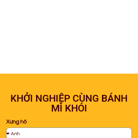
KHỞI NGHIỆP CÙNG BÁNH
MÌ KHÓI
Xưng hô